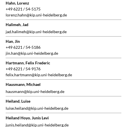
Hahn
,
Lorenz
+49 6221 / 54-5175
lorenz.hahn@kip.uni-heidelberg.de
Halimeh
,
Jad
jad.halimeh@kip.uni-heidelberg.de
Han
,
Jin
+49 6221 / 54-5186
jin.han@kip.uni-heidelberg.de
Hartmann
,
Felix Frederic
+49 6221 / 54-9176
felix.hartmann@kip.uni-heidelberg.de
Hausmann
,
Michael
hausmann@kip.uni-heidelberg.de
Heiland
,
Luise
luise.heiland@kip.uni-heidelberg.de
Heiland Hoyo
,
Junis Levi
junis.heiland@kip.uni-heidelberg.de