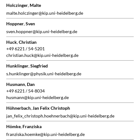
Holczinger
,
Malte
malte.holczinger@kip.uni-heidelberg.de
Hoppner
,
Sven
sven.hoppner@kip.uni-heidelberg.de
Huck
,
Christian
+49 6221 / 54-5201
christian.huck@kip.uni-heidelberg.de
Hunklinger
,
Siegfried
s.hunklinger@physik.uni-heidelberg.de
Husmann
,
Dan
+49 6221 / 54-8034
husmann@kip.uni-heidelberg.de
Höhnerbach
,
Jan Felix Christoph
jan_felix_christoph.hoehnerbach@kip.uni-heidelberg.de
Hömke
,
Franziska
franziska.hoemke@kip.uni-heidelberg.de