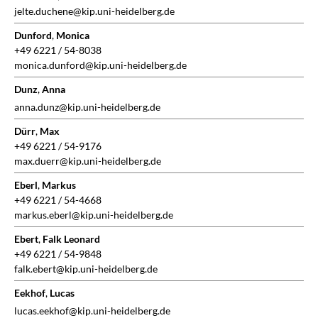
jelte.duchene@kip.uni-heidelberg.de
Dunford
,
Monica
+49 6221 / 54-8038
monica.dunford@kip.uni-heidelberg.de
Dunz
,
Anna
anna.dunz@kip.uni-heidelberg.de
Dürr
,
Max
+49 6221 / 54-9176
max.duerr@kip.uni-heidelberg.de
Eberl
,
Markus
+49 6221 / 54-4668
markus.eberl@kip.uni-heidelberg.de
Ebert
,
Falk Leonard
+49 6221 / 54-9848
falk.ebert@kip.uni-heidelberg.de
Eekhof
,
Lucas
lucas.eekhof@kip.uni-heidelberg.de