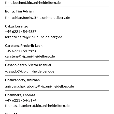
timo.boehm@kip.uni-heidelberg.de
Böing
,
Tim Adrian
tim_adrian.boeing@kip.uni-heidelberg.de
Calza
,
Lorenzo
+49 6221 / 54-9887
lorenzo.calza@kip.uni-heidelberg.de
Carstens
,
Frederik Leon
+49 6221 / 54 9890
carstens@kip.uni-heidelberg.de
Casado Zarco
,
Victor Manuel
vcasado@kip.uni-heidelberg.de
Chakraborty
,
Anirban
anirban.chakraborty@kip.uni-heidelberg.de
Chambers
,
Thomas
+49 6221 / 54-5174
thomas.chambers@kip.uni-heidelberg.de