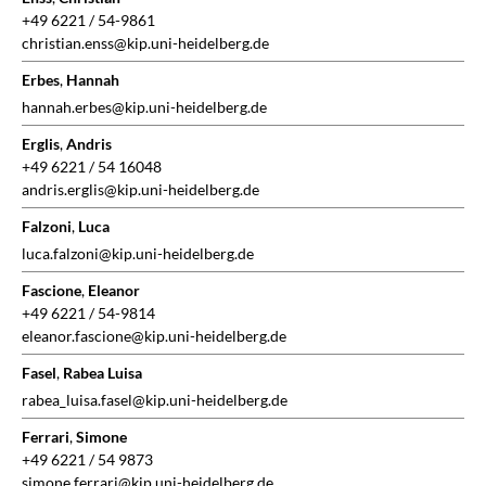
+49 6221 / 54-9861
christian.enss@kip.uni-heidelberg.de
Erbes
,
Hannah
hannah.erbes@kip.uni-heidelberg.de
Erglis
,
Andris
+49 6221 / 54 16048
andris.erglis@kip.uni-heidelberg.de
Falzoni
,
Luca
luca.falzoni@kip.uni-heidelberg.de
Fascione
,
Eleanor
+49 6221 / 54-9814
eleanor.fascione@kip.uni-heidelberg.de
Fasel
,
Rabea Luisa
rabea_luisa.fasel@kip.uni-heidelberg.de
Ferrari
,
Simone
+49 6221 / 54 9873
simone.ferrari@kip.uni-heidelberg.de