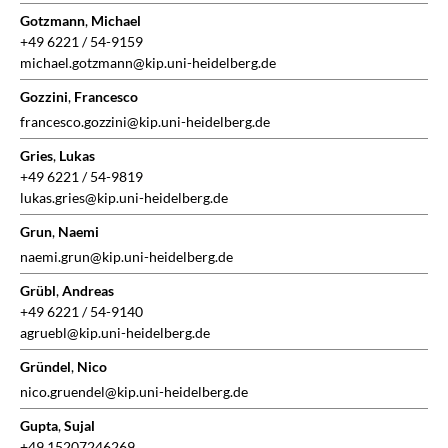
Gotzmann
,
Michael
+49 6221 / 54-9159
michael.gotzmann@kip.uni-heidelberg.de
Gozzini
,
Francesco
francesco.gozzini@kip.uni-heidelberg.de
Gries
,
Lukas
+49 6221 / 54-9819
lukas.gries@kip.uni-heidelberg.de
Grun
,
Naemi
naemi.grun@kip.uni-heidelberg.de
Grübl
,
Andreas
+49 6221 / 54-9140
agruebl@kip.uni-heidelberg.de
Gründel
,
Nico
nico.gruendel@kip.uni-heidelberg.de
Gupta
,
Sujal
+49 15207246269