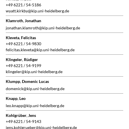
+49 6221 / 54-5186
wyatt.kirkby@kip.uni-heidelberg.de
Klamroth
,
Jonathan
jonathan.klamroth@kip.uni-heidelberg.de
Kleveta
,
Felicitas
+49 6221 / 54-9830
felicitas.kleveta@kip.uni-heidelberg.de
Klingeler
,
Rüdiger
+49 6221 / 54-9199
klingeler@kip.uni-heidelberg.de
Klumpp
,
Domenic Lucas
domenick@kip.uni-heidelberg.de
Knapp
,
Leo
leo.knapp@kip.uni-heidelberg.de
Kohlgrüber
,
Jens
+49 6221 / 54-9143
jens.kohlgrueber@kip.uni-heidelberg.de