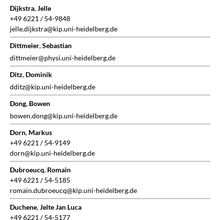
Dijkstra
,
Jelle
+49 6221 / 54-9848
jelle.dijkstra@kip.uni-heidelberg.de
Dittmeier
,
Sebastian
dittmeier@physi.uni-heidelberg.de
Ditz
,
Dominik
dditz@kip.uni-heidelberg.de
Dong
,
Bowen
bowen.dong@kip.uni-heidelberg.de
Dorn
,
Markus
+49 6221 / 54-9149
dorn@kip.uni-heidelberg.de
Dubroeucq
,
Romain
+49 6221 / 54-5185
romain.dubroeucq@kip.uni-heidelberg.de
Duchene
,
Jelte Jan Luca
+49 6221 / 54-5177