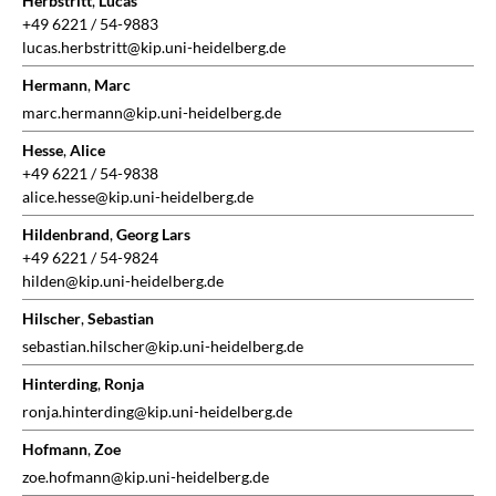
Herbstritt
,
Lucas
+49 6221 / 54-9883
lucas.herbstritt@kip.uni-heidelberg.de
Hermann
,
Marc
marc.hermann@kip.uni-heidelberg.de
Hesse
,
Alice
+49 6221 / 54-9838
alice.hesse@kip.uni-heidelberg.de
Hildenbrand
,
Georg Lars
+49 6221 / 54-9824
hilden@kip.uni-heidelberg.de
Hilscher
,
Sebastian
sebastian.hilscher@kip.uni-heidelberg.de
Hinterding
,
Ronja
ronja.hinterding@kip.uni-heidelberg.de
Hofmann
,
Zoe
zoe.hofmann@kip.uni-heidelberg.de