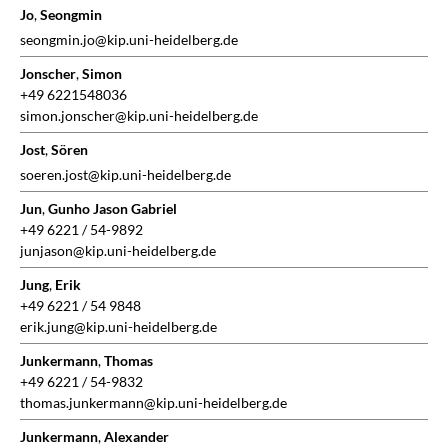
Jo
,
Seongmin
seongmin.jo@kip.uni-heidelberg.de
Jonscher
,
Simon
+49 6221548036
simon.jonscher@kip.uni-heidelberg.de
Jost
,
Sören
soeren.jost@kip.uni-heidelberg.de
Jun
,
Gunho Jason Gabriel
+49 6221 / 54-9892
junjason@kip.uni-heidelberg.de
Jung
,
Erik
+49 6221 / 54 9848
erik.jung@kip.uni-heidelberg.de
Junkermann
,
Thomas
+49 6221 / 54-9832
thomas.junkermann@kip.uni-heidelberg.de
Junkermann
,
Alexander