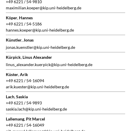
+49 6221 / 54-9810
maximilian.koeper@kip.uni-heidelberg.de
Köper
,
Hannes
+49 6221 / 54-5186
hannes.koeper@kip.uni-heidelberg.de
Künstler
,
Jonas
jonas.kuenstler@kip.uni-heidelberg.de
Kürpick
,
Linus Alexander
linus_alexander.kuerpick@kip.uni-heidelberg.de
Küster
,
Arik
+49 6221 / 54-16094
arik.kuester@kip.uni-heidelberg.de
Lach
,
Saskia
+49 6221 / 54-9893
saskia.lach@kip.uni-heidelberg.de
Lallemang
,
Pit Marcel
+49 6221 / 54-16049