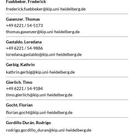
Fuebbeker
,
Frederick
frederick.fuebbeker@kip.uni-heidelberg.de
Gasenzer
,
Thomas
+49 6221 / 54-5173
thomas.gasenzer@kip.uni-heidelberg.de
Gastaldo
,
Loredana
+49 6221 / 54-9886
loredana.gastaldo@kip.uni-heidelberg.de
Gerbig
,
Kathrin
kathrin.gerbig@kip.uni-heidelberg.de
Gierlich
,
Timo
+49 6221 / 54-9184
timo.gierlich@kip.uni-heidelberg.de
Gocht
,
Florian
florian.gocht@kip.uni-heidelberg.de
Gordillo Durán
,
Rodrigo
rodrigo.gordillo_duran@kip.uni-heidelberg.de