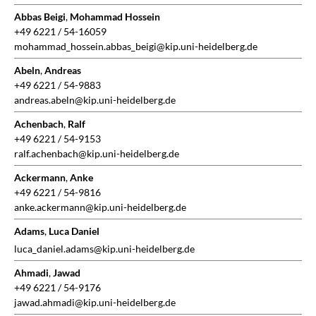
Abbas Beigi
,
Mohammad Hossein
+49 6221 / 54-16059
mohammad_hossein.abbas_beigi@kip.uni-heidelberg.de
Abeln
,
Andreas
+49 6221 / 54-9883
andreas.abeln@kip.uni-heidelberg.de
Achenbach
,
Ralf
+49 6221 / 54-9153
ralf.achenbach@kip.uni-heidelberg.de
Ackermann
,
Anke
+49 6221 / 54-9816
anke.ackermann@kip.uni-heidelberg.de
Adams
,
Luca Daniel
luca_daniel.adams@kip.uni-heidelberg.de
Ahmadi
,
Jawad
+49 6221 / 54-9176
jawad.ahmadi@kip.uni-heidelberg.de