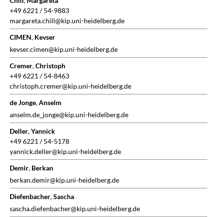
Chill
,
Margareta
+49 6221 / 54-9883
margareta.chill@kip.uni-heidelberg.de
CIMEN
,
Kevser
kevser.cimen@kip.uni-heidelberg.de
Cremer
,
Christoph
+49 6221 / 54-8463
christoph.cremer@kip.uni-heidelberg.de
de Jonge
,
Anselm
anselm.de_jonge@kip.uni-heidelberg.de
Deller
,
Yannick
+49 6221 / 54-5178
yannick.deller@kip.uni-heidelberg.de
Demir
,
Berkan
berkan.demir@kip.uni-heidelberg.de
Diefenbacher
,
Sascha
sascha.diefenbacher@kip.uni-heidelberg.de