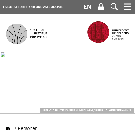
EN
FAKULTÄT FÜR PHYSIK UND ASTRONOMIE
UNIVERSITÄT HEIDELBERG
FELICIA BUITENWERF / UNSPLASH / BERB.: A. HEINZELMANN
Personen