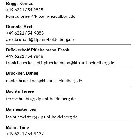
Briggl
,
Konrad
+49 6221 / 54 9825
konrad.briggl@kip.uni-heidelberg.de
Brunold
,
Axel
+49 6221 / 54-9883
axel.brunold@kip.uni-heidelberg.de
Brückerhoff-Plückelmann
,
Frank
+49 6221 / 54 9848
frank.brueckerhoff-plueckelmann@kip.uni-heidelberg.de
Brückner
,
Daniel
daniel.brueckner@kip.uni-heidelberg.de
Buchta
,
Terese
terese.buchta@kip.uni-heidelberg.de
Burmeister
,
Lea
lea.burmeister@kip.uni-heidelberg.de
Böhm
,
Timo
+49 6221 / 54-9137