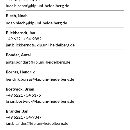
luca.bischof@kip.uni-heidelberg.de
Blech
,
Noah
noah.blech@kip.uni-heidelberg.de
Blickberndt
,
Jan
+49 6221 / 54-9882
jan.blickberndt@kip.uni-heidelberg.de
Bondar
,
Antal
antal.bondar@kip.uni-heidelberg.de
Borras
,
Hendrik
hendrik.borras@kip.uni-heidelberg.de
Bostwick
,
Brian
+49 6221 / 54 5175
brian.bostwick@kip.uni-heidelberg.de
Brandes
,
Jan
+49 6221 / 54-9847
jan.brandes@kip.uni-heidelberg.de