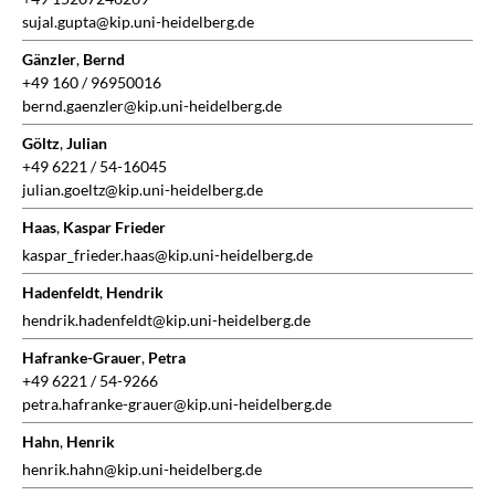
sujal.gupta@kip.uni-heidelberg.de
Gänzler
,
Bernd
+49 160 / 96950016
bernd.gaenzler@kip.uni-heidelberg.de
Göltz
,
Julian
+49 6221 / 54-16045
julian.goeltz@kip.uni-heidelberg.de
Haas
,
Kaspar Frieder
kaspar_frieder.haas@kip.uni-heidelberg.de
Hadenfeldt
,
Hendrik
hendrik.hadenfeldt@kip.uni-heidelberg.de
Hafranke-Grauer
,
Petra
+49 6221 / 54-9266
petra.hafranke-grauer@kip.uni-heidelberg.de
Hahn
,
Henrik
henrik.hahn@kip.uni-heidelberg.de