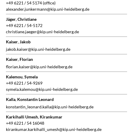
+49 6221 / 54 5174 (office)
alexander.junkermann@kip.uni-heidelberg.de
Jäger
,
Christiane
+49 6221 / 54-5172
christiane.jaeger@kip.uni-heidelberg.de
Kaiser
,
Jakob
jakob.kaiser@kip.uni-heidelberg.de
Kaiser
,
Florian
florian.kaiser@kip.uni-heidelberg.de
Kalemou
,
Symela
+49 6221 / 54-9269
symela.kalemou@kip.uni-heidelberg.de
Kalla
,
Konstantin Leonard
konstantin_leonard.kalla@kip.uni-heidelberg.de
Karkihalli Umesh
,
Kirankumar
+49 6221 / 54 16048
kirankumar.karkihalli_umesh@kip.uni-heidelberg.de