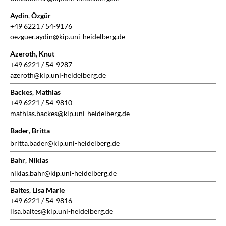
Aydin
,
Özgür
+49 6221 / 54-9176
oezguer.aydin@kip.uni-heidelberg.de
Azeroth
,
Knut
+49 6221 / 54-9287
azeroth@kip.uni-heidelberg.de
Backes
,
Mathias
+49 6221 / 54-9810
mathias.backes@kip.uni-heidelberg.de
Bader
,
Britta
britta.bader@kip.uni-heidelberg.de
Bahr
,
Niklas
niklas.bahr@kip.uni-heidelberg.de
Baltes
,
Lisa Marie
+49 6221 / 54-9816
lisa.baltes@kip.uni-heidelberg.de