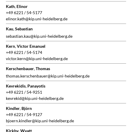
Kath
,
Elinor
+49 6221 / 54-5177
elinor.kath@kip.uni-heidelberg.de
Kau
,
Sebastian
sebastian.kau@kip.uni-heidelberg.de
Kern
,
Victor Emanuel
+49 6221 / 54-5174
victor.kern@kip.uni-heidelberg.de
Kerschenbauer
,
Thomas
thomas.kerschenbauer@kip.uni-heidelberg.de
Kevrekidis
,
Panayotis
+49 6221 / 54-9251
kevrekid@kip.uni-heidelberg.de
Kindler
,
Björn
+49 6221 / 54-9127
bjoern.kindler@kip.uni-heidelberg.de
Kirkby
,
Wyatt