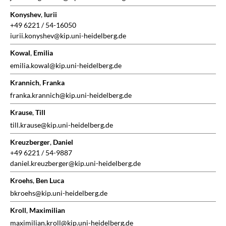
Konyshev
,
Iurii
+49 6221 / 54-16050
iurii.konyshev@kip.uni-heidelberg.de
Kowal
,
Emilia
emilia.kowal@kip.uni-heidelberg.de
Krannich
,
Franka
franka.krannich@kip.uni-heidelberg.de
Krause
,
Till
till.krause@kip.uni-heidelberg.de
Kreuzberger
,
Daniel
+49 6221 / 54-9887
daniel.kreuzberger@kip.uni-heidelberg.de
Kroehs
,
Ben Luca
bkroehs@kip.uni-heidelberg.de
Kroll
,
Maximilian
maximilian.kroll@kip.uni-heidelberg.de