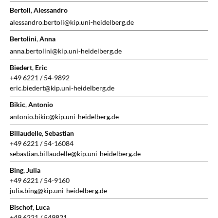
Bertoli
,
Alessandro
alessandro.bertoli@kip.uni-heidelberg.de
Bertolini
,
Anna
anna.bertolini@kip.uni-heidelberg.de
Biedert
,
Eric
+49 6221 / 54-9892
eric.biedert@kip.uni-heidelberg.de
Bikic
,
Antonio
antonio.bikic@kip.uni-heidelberg.de
Billaudelle
,
Sebastian
+49 6221 / 54-16084
sebastian.billaudelle@kip.uni-heidelberg.de
Bing
,
Julia
+49 6221 / 54-9160
julia.bing@kip.uni-heidelberg.de
Bischof
,
Luca
+49 6221 / 549821