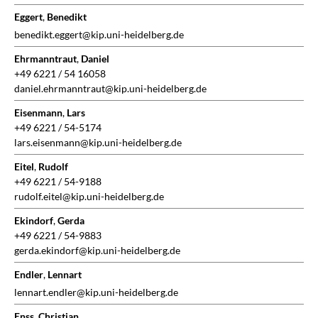
Eggert
,
Benedikt
benedikt.eggert@kip.uni-heidelberg.de
Ehrmanntraut
,
Daniel
+49 6221 / 54 16058
daniel.ehrmanntraut@kip.uni-heidelberg.de
Eisenmann
,
Lars
+49 6221 / 54-5174
lars.eisenmann@kip.uni-heidelberg.de
Eitel
,
Rudolf
+49 6221 / 54-9188
rudolf.eitel@kip.uni-heidelberg.de
Ekindorf
,
Gerda
+49 6221 / 54-9883
gerda.ekindorf@kip.uni-heidelberg.de
Endler
,
Lennart
lennart.endler@kip.uni-heidelberg.de
Enss
,
Christian