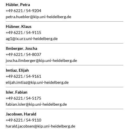
Hübler
,
Petra
+49 6221 / 54-9204
petra.huebler@kip.uni-heidelberg.de
Hübner
,
Klaus
+49 6221 / 54-9115
ag1@ix.urz.uni-heidelberg.de
Ilmberger
,
Joscha
+49 6221 / 54-8037
joscha.ilmberger@kip.uni-heidelberg.de
Imtiaz
,
Elijah
+49 6221 / 54-9161
elijah.imtiaz@kip.uni-heidelberg.de
Isler
,
Fabian
+49 6221 / 54-5175
fabian.isler@kip.uni-heidelberg.de
Jacobsen
,
Harald
+49 6221 / 54-9110
harald.jacobsen@kip.uni-heidelberg.de