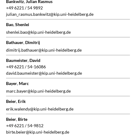
Bankwitz
,
Julian Rasmus
+49 6221 / 54 9892
julian_rasmus.bankwitz@kip.uni-heidelberg.de
Bao
,
Shenlei
shenlei.bao@kip.uni-heidelberg.de
Bathauer
,
Dimitrij
dimitrij.bathauer@kip.uni-heidelberg.de
Baumeister
,
David
+49 6221 / 54-16086
david.baumeister@kip.uni-heidelberg.de
Bayer
,
Marc
marc.bayer@kip.uni-heidelberg.de
Beier
,
Erik
erik.walendy@kip.uni-heidelberg.de
Beier
,
Birte
+49 6221 / 54-9812
birte.beier@kip.uni-heidelberg.de