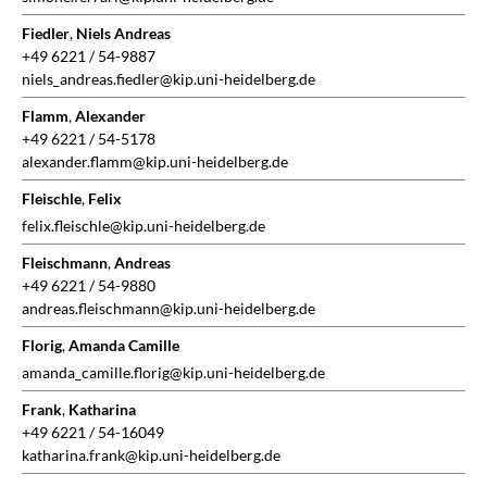
Fiedler
,
Niels Andreas
+49 6221 / 54-9887
niels_andreas.fiedler@kip.uni-heidelberg.de
Flamm
,
Alexander
+49 6221 / 54-5178
alexander.flamm@kip.uni-heidelberg.de
Fleischle
,
Felix
felix.fleischle@kip.uni-heidelberg.de
Fleischmann
,
Andreas
+49 6221 / 54-9880
andreas.fleischmann@kip.uni-heidelberg.de
Florig
,
Amanda Camille
amanda_camille.florig@kip.uni-heidelberg.de
Frank
,
Katharina
+49 6221 / 54-16049
katharina.frank@kip.uni-heidelberg.de