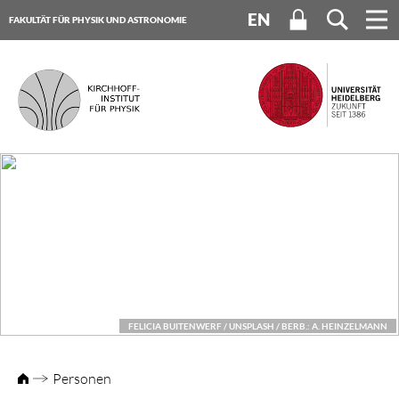
EN
FAKULTÄT FÜR PHYSIK UND ASTRONOMIE
UNIVERSITÄT HEIDELBERG
FELICIA BUITENWERF / UNSPLASH / BERB.: A. HEINZELMANN
Personen