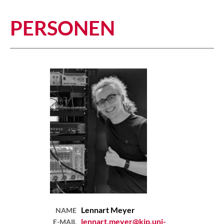
PERSONEN
Lennart
Meyer
NAME
lennart.meyer@kip.uni-
E-MAIL