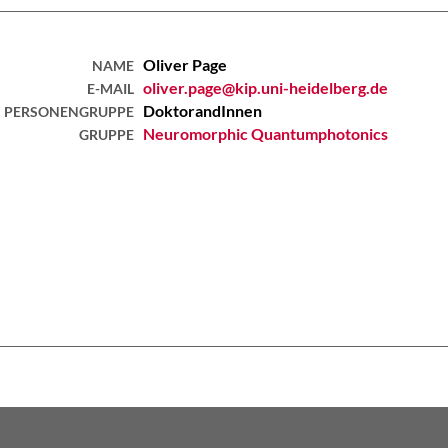
Oliver
Page
NAME
oliver.page@kip.uni-heidelberg.de
E-MAIL
DoktorandInnen
PERSONENGRUPPE
Neuromorphic Quantumphotonics
GRUPPE