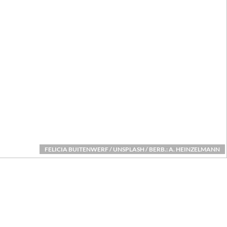
FELICIA BUITENWERF / UNSPLASH / BERB.: A. HEINZELMANN