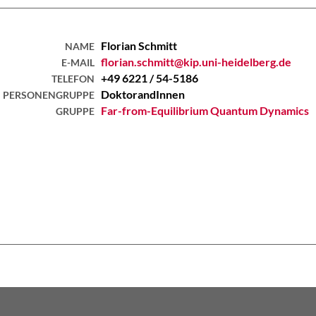
Florian
Schmitt
NAME
florian.schmitt@kip.uni-heidelberg.de
E-MAIL
+49 6221 / 54-5186
TELEFON
DoktorandInnen
PERSONENGRUPPE
Far-from-Equilibrium Quantum Dynamics
GRUPPE