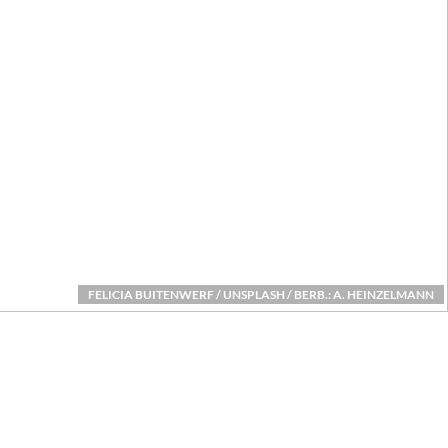
FELICIA BUITENWERF / UNSPLASH / BERB.: A. HEINZELMANN