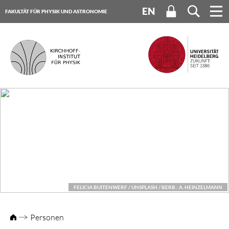
EN
FAKULTÄT FÜR PHYSIK UND ASTRONOMIE
UNIVERSITÄT HEIDELBERG
FELICIA BUITENWERF / UNSPLASH / BERB.: A. HEINZELMANN
Personen