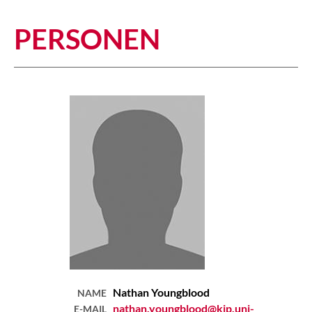
PERSONEN
Nathan
Youngblood
NAME
nathan.youngblood@kip.uni-
E-MAIL