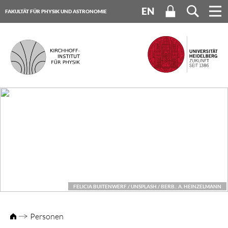
EN
FAKULTÄT FÜR PHYSIK UND ASTRONOMIE
UNIVERSITÄT HEIDELBERG
FELICIA BUITENWERF / UNSPLASH / BERB.: A. HEINZELMANN
Personen