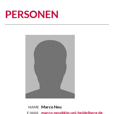
PERSONEN
Marco
Neu
NAME
marco.neu@kip.uni-heidelberg.de
E-MAIL