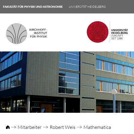
FAKULTÄT FÜR PHYSIK UND ASTRONOMIE
UNIVERSITÄT HEIDELBERG
Mitarbeiter
Robert Weis
Mathematica