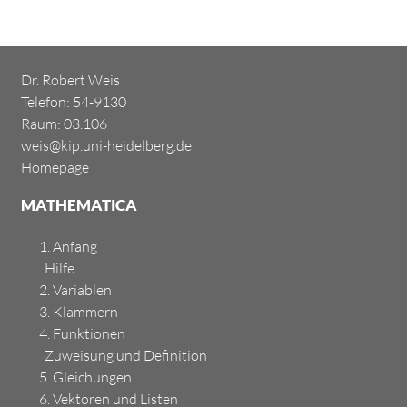
Dr. Robert Weis
Telefon: 54-9130
Raum:
03.106
weis@kip.uni-heidelberg.de
Homepage
MATHEMATICA
1. Anfang
Hilfe
2. Variablen
3. Klammern
4. Funktionen
Zuweisung und Definition
5. Gleichungen
6. Vektoren und Listen