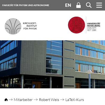
EN
FAKULTÄT FÜR PHYSIK UND ASTRONOMIE
UNIVERSITÄT HEIDELBERG
Mitarbeiter
Robert Weis
LaTeX-Kurs