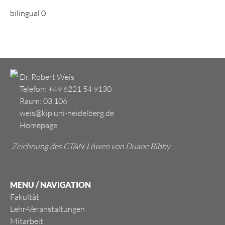
bilingual 0
Dr. Robert Weis
Telefon: +49 6221 54 9130
Raum:
03.106
weis@kip.uni-heidelberg.de
Homepage
Zeichnung des CTAN-Löwen von Duane Bibby
MENU / NAVIGATION
Fakultät
Lehr-Veranstaltungen
Mitarbeit