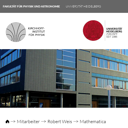
FAKULTÄT FÜR PHYSIK UND ASTRONOMIE
UNIVERSITÄT HEIDELBERG
Mitarbeiter
Robert Weis
Mathematica