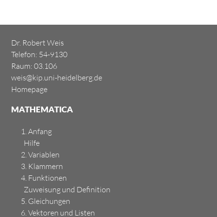
Dr. Robert Weis
Telefon: 54-9130
Raum:
03.106
weis@kip.uni-heidelberg.de
Homepage
MATHEMATICA
1. Anfang
Hilfe
2. Variablen
3. Klammern
4. Funktionen
Zuweisung und Definition
5. Gleichungen
6. Vektoren und Listen