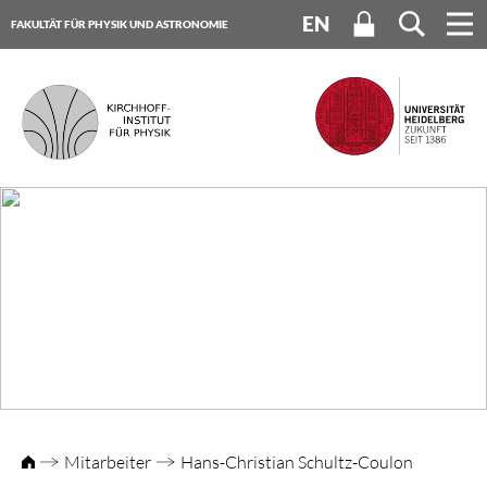
EN
FAKULTÄT FÜR PHYSIK UND ASTRONOMIE
UNIVERSITÄT HEIDELBERG
Mitarbeiter
Hans-Christian Schultz-Coulon