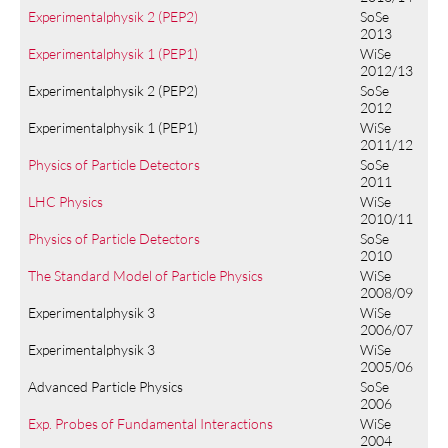
Experimentalphysik 2 (PEP2)
SoSe
2013
Experimentalphysik 1 (PEP1)
WiSe
2012/13
Experimentalphysik 2 (PEP2)
SoSe
2012
Experimentalphysik 1 (PEP1)
WiSe
2011/12
Physics of Particle Detectors
SoSe
2011
LHC Physics
WiSe
2010/11
Physics of Particle Detectors
SoSe
2010
The Standard Model of Particle Physics
WiSe
2008/09
Experimentalphysik 3
WiSe
2006/07
Experimentalphysik 3
WiSe
2005/06
Advanced Particle Physics
SoSe
2006
Exp. Probes of Fundamental Interactions
WiSe
2004