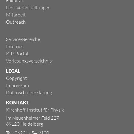
Fakultät
Lehr-Veranstaltungen
Mitarbeit
Outreach
Service-Bereiche
Internes
KIP-Portal
Vorlesungsverzeichnis
LEGAL
Copyright
Impressum
Datenschutzerklärung
KONTAKT
Kirchhoff-Institut für Physik
Im Neuenheimer Feld 227
69120 Heidelberg
Tel.: 06221 - 54-9100