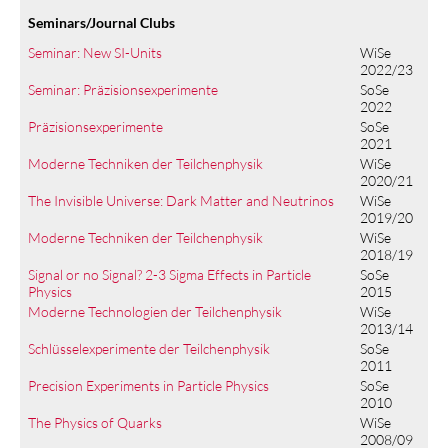
Seminars/Journal Clubs
Seminar: New SI-Units
WiSe
2022/23
Seminar: Präzisionsexperimente
SoSe
2022
Präzisionsexperimente
SoSe
2021
Moderne Techniken der Teilchenphysik
WiSe
2020/21
The Invisible Universe: Dark Matter and Neutrinos
WiSe
2019/20
Moderne Techniken der Teilchenphysik
WiSe
2018/19
Signal or no Signal? 2-3 Sigma Effects in Particle
SoSe
Physics
2015
Moderne Technologien der Teilchenphysik
WiSe
2013/14
Schlüsselexperimente der Teilchenphysik
SoSe
2011
Precision Experiments in Particle Physics
SoSe
2010
The Physics of Quarks
WiSe
2008/09