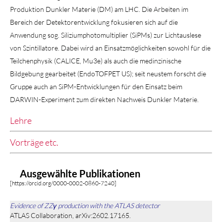
Produktion Dunkler Materie (DM) am LHC. Die Arbeiten im
Bereich der Detektorentwicklung fokusieren sich auf die
Anwendung sog. Siliziumphotomultiplier (SiPMs) zur Lichtauslese
von Szintillatore. Dabei wird an Einsatzmöglichkeiten sowohl für die
Teilchenphysik (CALICE, Mu3e) als auch die medinzinische
Bildgebung gearbeitet (EndoTOFPET US); seit neustem forscht die
Gruppe auch an SiPM-Entwicklungen für den Einsatz beim
DARWIN-Experiment zum direkten Nachweis Dunkler Materie.
Lehre
Vorträge etc.
Ausgewählte Publikationen
[https://orcid.org/0000-0002-0860-7240]
Evidence of ZZγ production with the ATLAS detector
ATLAS Collaboration, arXiv:2602.17165.