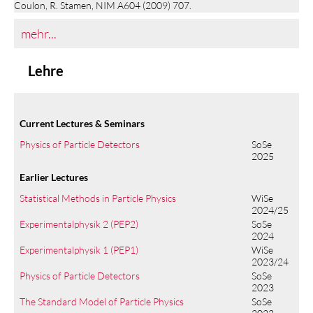
Coulon, R. Stamen, NIM A604 (2009) 707.
mehr...
Lehre
Current Lectures & Seminars
Physics of Particle Detectors
SoSe
2025
Earlier Lectures
Statistical Methods in Particle Physics
WiSe
2024/25
Experimentalphysik 2 (PEP2)
SoSe
2024
Experimentalphysik 1 (PEP1)
WiSe
2023/24
Physics of Particle Detectors
SoSe
2023
The Standard Model of Particle Physics
SoSe