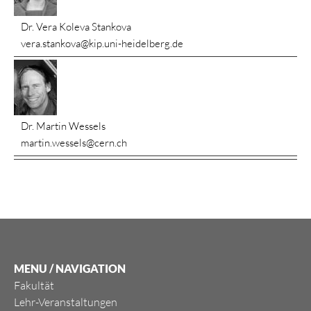
Dr. Vera Koleva Stankova
vera.stankova@kip.uni-heidelberg.de
Dr. Martin Wessels
martin.wessels@cern.ch
MENU / NAVIGATION
Fakultät
Lehr-Veranstaltungen