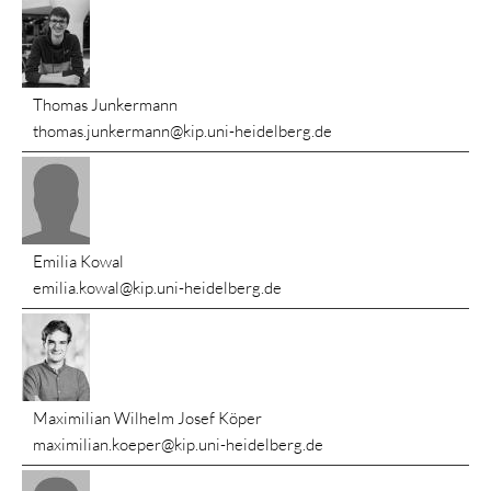
Thomas Junkermann
thomas.junkermann@kip.uni-heidelberg.de
Emilia Kowal
emilia.kowal@kip.uni-heidelberg.de
Maximilian Wilhelm Josef Köper
maximilian.koeper@kip.uni-heidelberg.de