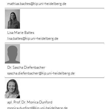
mathias.backes@kip.uni-heidelberg.de
Lisa Marie Baltes
lisa.baltes@kip.uni-heidelberg.de
Dr. Sascha Diefenbacher
sascha.diefenbacher@kip.uni-heidelberg.de
apl. Prof. Dr. Monica Dunford
monica.dunford@kip.uni-heidelberg.de