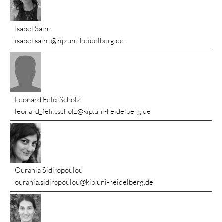
Isabel Sainz
isabel.sainz@kip.uni-heidelberg.de
Leonard Felix Scholz
leonard_felix.scholz@kip.uni-heidelberg.de
Ourania Sidiropoulou
ourania.sidiropoulou@kip.uni-heidelberg.de