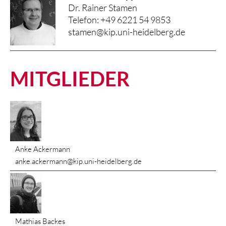
Dr. Rainer Stamen
Telefon: +49 6221 54 9853
stamen@kip.uni-heidelberg.de
MITGLIEDER
Anke Ackermann
anke.ackermann@kip.uni-heidelberg.de
Mathias Backes