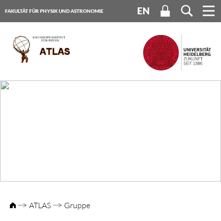
EN
FAKULTÄT FÜR PHYSIK UND ASTRONOMIE
UNIVERSITÄT HEIDELBERG
ATLAS
Gruppe