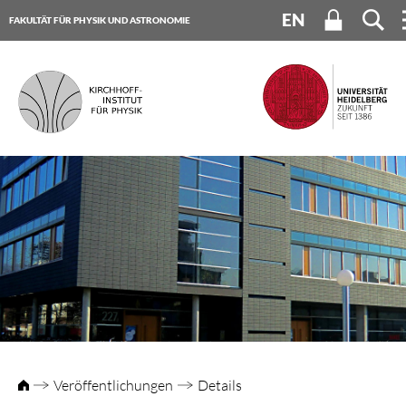
EN
FAKULTÄT FÜR PHYSIK UND ASTRONOMIE
UNIVERSITÄT HEIDELBERG
Veröffentlichungen
Details