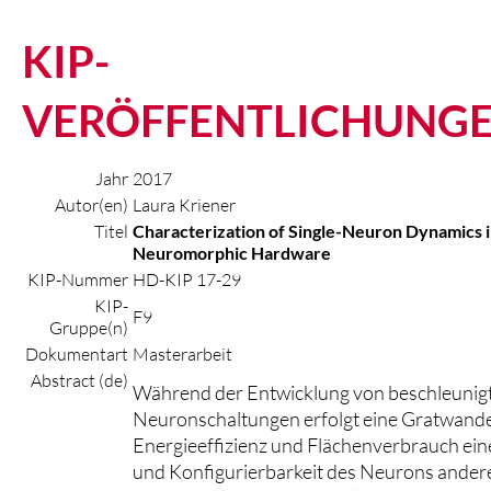
KIP-
VERÖFFENTLICHUNG
Jahr
2017
Autor(en)
Laura Kriener
Titel
Characterization of Single-Neuron Dynamics 
Neuromorphic Hardware
KIP-Nummer
HD-KIP 17-29
KIP-
F9
Gruppe(n)
Dokumentart
Masterarbeit
Abstract (de)
Während der Entwicklung von beschleunig
Neuronschaltungen erfolgt eine Gratwand
Energieeffizienz und Flächenverbrauch eine
und Konfigurierbarkeit des Neurons anderer