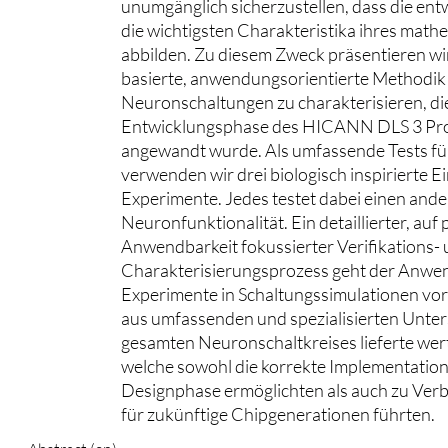
unumgänglich sicherzustellen, dass die ent
die wichtigsten Charakteristika ihres mat
abbilden. Zu diesem Zweck präsentieren wir
basierte, anwendungsorientierte Methodik
Neuronschaltungen zu charakterisieren, d
Entwicklungsphase des HICANN DLS 3 Pro
angewandt wurde. Als umfassende Tests fü
verwenden wir drei biologisch inspirierte E
Experimente. Jedes testet dabei einen and
Neuronfunktionalität. Ein detaillierter, auf
Anwendbarkeit fokussierter Verifikations-
Charakterisierungsprozess geht der Anwe
Experimente in Schaltungssimulationen vo
aus umfassenden und spezialisierten Unte
gesamten Neuronschaltkreises lieferte wer
welche sowohl die korrekte Implementation
Designphase ermöglichten als auch zu Ve
für zukünftige Chipgenerationen führten.