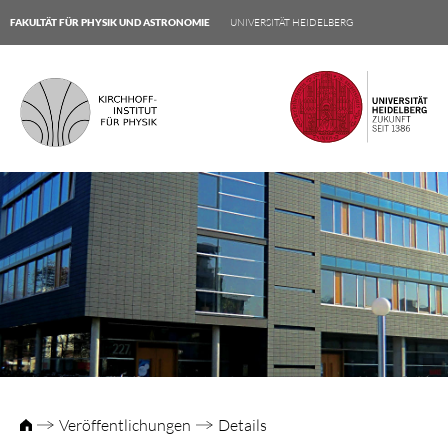
FAKULTÄT FÜR PHYSIK UND ASTRONOMIE
UNIVERSITÄT HEIDELBERG
Veröffentlichungen
Details