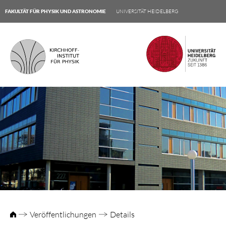
FAKULTÄT FÜR PHYSIK UND ASTRONOMIE
UNIVERSITÄT HEIDELBERG
Veröffentlichungen
Details